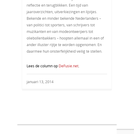
reflectie en terugblikken. Een tijd van
jaaroverzichten, uitverkiezingen en lijstjes.
Bekende en minder bekende Nederlanders –
van politici tot sporters, van schrijvers tot
muzikanten en van modeontwerpers tot
oliebollenbakkers – hoopten allemaal in een of
ander illuster rijtje te worden opgenomen. En
daarmee hun onsterfelijkheid veilig te stellen.
Lees de column op
DeFusie.net
.
januari 13, 2014