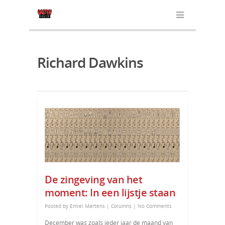
Richard Dawkins
De zingeving van het
moment: In een lijstje staan
Posted by
Emiel Martens
|
Columns
|
No Comments
December was zoals ieder jaar de maand van